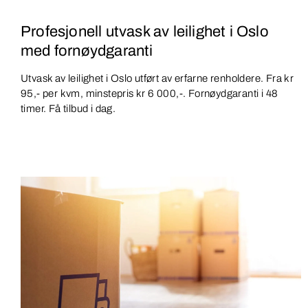
Profesjonell utvask av leilighet i Oslo
med fornøydgaranti
Utvask av leilighet i Oslo utført av erfarne renholdere. Fra kr
95,- per kvm, minstepris kr 6 000,-. Fornøydgaranti i 48
timer. Få tilbud i dag.