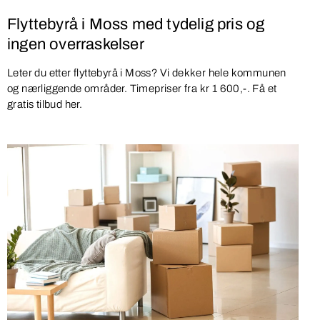
Flyttebyrå i Moss med tydelig pris og
ingen overraskelser
Leter du etter flyttebyrå i Moss? Vi dekker hele kommunen
og nærliggende områder. Timepriser fra kr 1 600,-. Få et
gratis tilbud her.