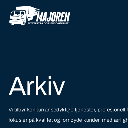
Arkiv
Vi tilbyr konkurransedyktige tjenester, profesjonell
fokus er på kvalitet og fornøyde kunder, med ærlig