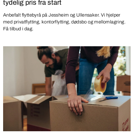
tydelig pris fra start
Anbefalt flyttebyrå på Jessheim og Ullensaker. Vi hjelper
med privatflytting, kontorflytting, dødsbo og mellomlagring.
Få tilbud i dag.