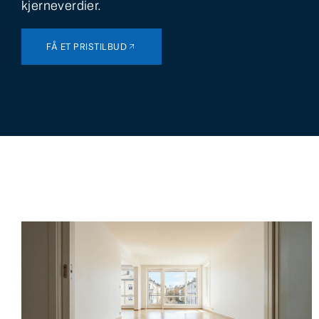
kjerneverdier.
FÅ ET PRISTILBUD