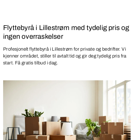
Flyttebyrå i Lillestrøm med tydelig pris og
ingen overraskelser
Profesjonelt flyttebyrå i Lillestrøm for private og bedrifter. Vi
kjenner området, stiller til avtalt tid og gir deg tydelig pris fra
start. Få gratis tilbud i dag.