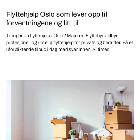
Flyttehjelp Oslo som lever opp til
forventningene og litt til
Trenger du flyttehjelp i Oslo? Majoren Flyttebyrå tilbyr
profesjonell og rimelig flyttehjelp for private og bedrifter. Få et
uforpliktende tilbud i dag med svar innen 24 timer.