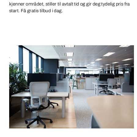
kjenner området, stiller til avtalt tid og gir deg tydelig pris fra
start. Få gratis tilbud i dag.