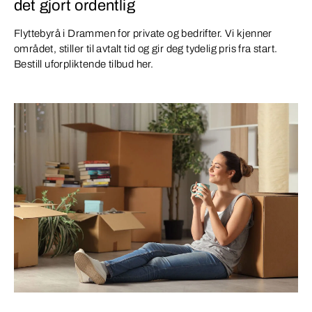
det gjort ordentlig
Flyttebyrå i Drammen for private og bedrifter. Vi kjenner
området, stiller til avtalt tid og gir deg tydelig pris fra start.
Bestill uforpliktende tilbud her.