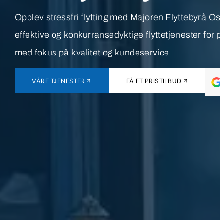
Opplev stressfri flytting med Majoren Flyttebyrå Oslo
effektive og konkurransedyktige flyttetjenester for 
med fokus på kvalitet og kundeservice.
VÅRE TJENESTER
FÅ ET PRISTILBUD