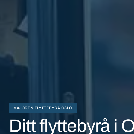
MAJOREN FLYTTEBYRÅ OSLO
Ditt flyttebyrå i 