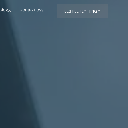
eblogg
Kontakt oss
BESTILL FLYTTING