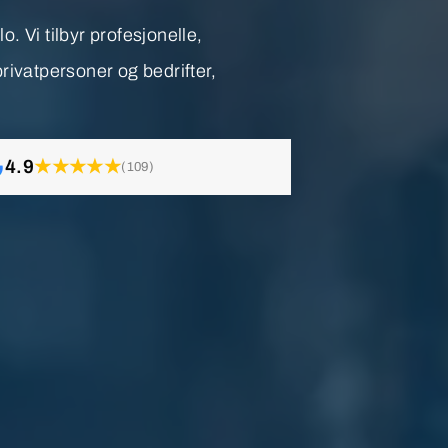
. Vi tilbyr profesjonelle,
privatpersoner og bedrifter,
4.9
★★★★★
(109)