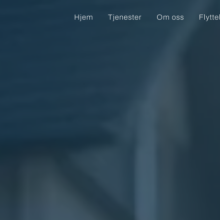
Hjem
Tjenester
Om oss
Flytt