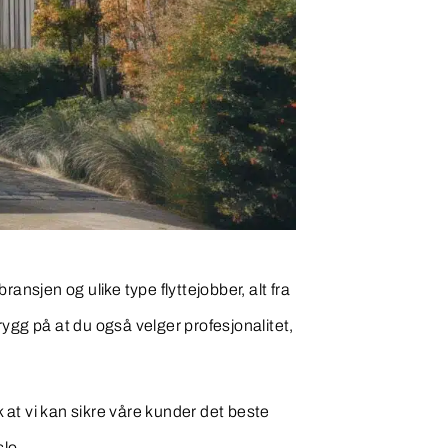
ansjen og ulike type flyttejobber, alt fra
rygg på at du også velger profesjonalitet,
ik at vi kan sikre våre kunder det beste
slo.