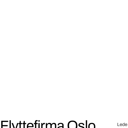
Flyttefirma Oslo
Leden