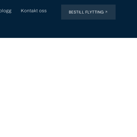
eblogg
Kontakt oss
BESTILL FLYTTING