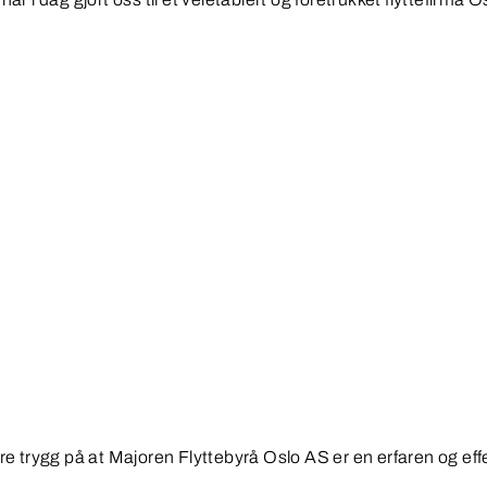
 trygg på at Majoren Flyttebyrå Oslo AS er en erfaren og effekt