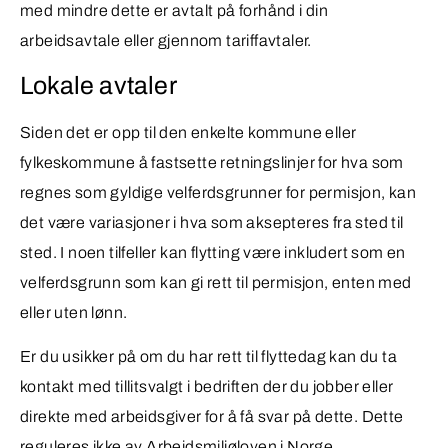
med mindre dette er avtalt på forhånd i din
arbeidsavtale eller gjennom tariffavtaler.
Lokale avtaler
Siden det er opp til den enkelte kommune eller
fylkeskommune å fastsette retningslinjer for hva som
regnes som gyldige velferdsgrunner for permisjon, kan
det være variasjoner i hva som aksepteres fra sted til
sted. I noen tilfeller kan flytting være inkludert som en
velferdsgrunn som kan gi rett til permisjon, enten med
eller uten lønn.
Er du usikker på om du har rett til flyttedag kan du ta
kontakt med tillitsvalgt i bedriften der du jobber eller
direkte med arbeidsgiver for å få svar på dette. Dette
reguleres ikke av Arbeidsmiljøloven i Norge.