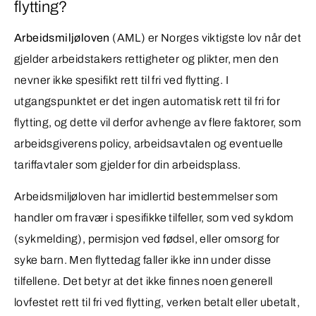
flytting?
Arbeidsmiljøloven
(AML) er Norges viktigste lov når det
gjelder arbeidstakers rettigheter og plikter, men den
nevner ikke spesifikt rett til fri ved flytting. I
utgangspunktet er det ingen automatisk rett til fri for
flytting, og dette vil derfor avhenge av flere faktorer, som
arbeidsgiverens policy, arbeidsavtalen og eventuelle
tariffavtaler som gjelder for din arbeidsplass.
Arbeidsmiljøloven har imidlertid bestemmelser som
handler om fravær i spesifikke tilfeller, som ved sykdom
(sykmelding), permisjon ved fødsel, eller omsorg for
syke barn. Men flyttedag faller ikke inn under disse
tilfellene. Det betyr at det ikke finnes noen generell
lovfestet rett til fri ved flytting, verken betalt eller ubetalt,