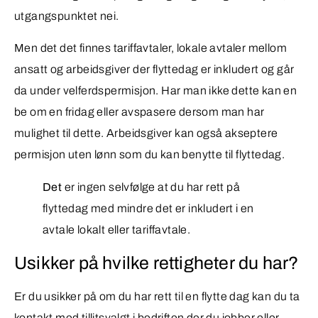
utgangspunktet nei.
Men det det finnes tariffavtaler, lokale avtaler mellom
ansatt og arbeidsgiver der flyttedag er inkludert og går
da under velferdspermisjon. Har man ikke dette kan en
be om en fridag eller avspasere dersom man har
mulighet til dette. Arbeidsgiver kan også akseptere
permisjon uten lønn som du kan benytte til flyttedag.
Det
er ingen selvfølge at du har rett på
flyttedag med mindre det er inkludert i en
avtale lokalt eller tariffavtale.
Usikker på hvilke rettigheter du har?
Er du usikker på om du har rett til en flytte dag kan du ta
kontakt med tillitsvalgt i bedriften der du jobber eller