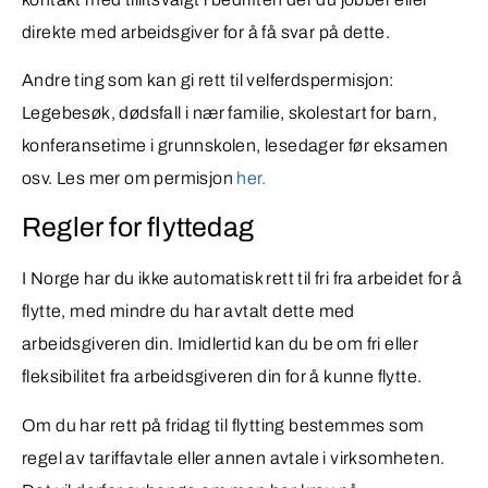
direkte med arbeidsgiver for å få svar på dette.
Andre ting som kan gi rett til velferdspermisjon:
Legebesøk, dødsfall i nær familie, skolestart for barn,
konferansetime i grunnskolen, lesedager før eksamen
osv. Les mer om permisjon
her.
Regler for flyttedag
I Norge har du ikke automatisk rett til fri fra arbeidet for å
flytte, med mindre du har avtalt dette med
arbeidsgiveren din. Imidlertid kan du be om fri eller
fleksibilitet fra arbeidsgiveren din for å kunne flytte.
Om du har rett på fridag til flytting bestemmes som
regel av tariffavtale eller annen avtale i virksomheten.