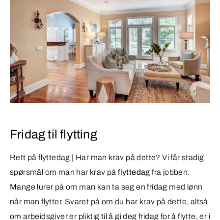
Fridag til flytting
Rett på flyttedag | Har man krav på dette? Vi får stadig
spørsmål om man har krav på
flyttedag
fra jobben.
Mange lurer på om man kan ta seg en fridag med lønn
når man flytter. Svaret på om du har krav på dette, altså
om arbeidsgiver er pliktig til å gi deg fridag for å flytte, er i