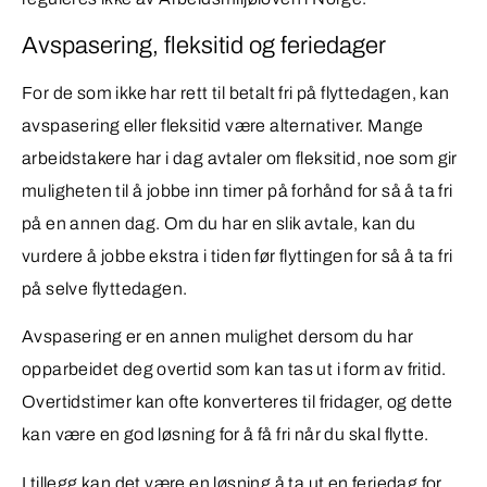
Avspasering, fleksitid og feriedager
For de som ikke har rett til betalt fri på flyttedagen, kan
avspasering eller fleksitid være alternativer. Mange
arbeidstakere har i dag avtaler om fleksitid, noe som gir
muligheten til å jobbe inn timer på forhånd for så å ta fri
på en annen dag. Om du har en slik avtale, kan du
vurdere å jobbe ekstra i tiden før flyttingen for så å ta fri
på selve flyttedagen.
Avspasering er en annen mulighet dersom du har
opparbeidet deg overtid som kan tas ut i form av fritid.
Overtidstimer kan ofte konverteres til fridager, og dette
kan være en god løsning for å få fri når du skal flytte.
I tillegg kan det være en løsning å ta ut en feriedag for