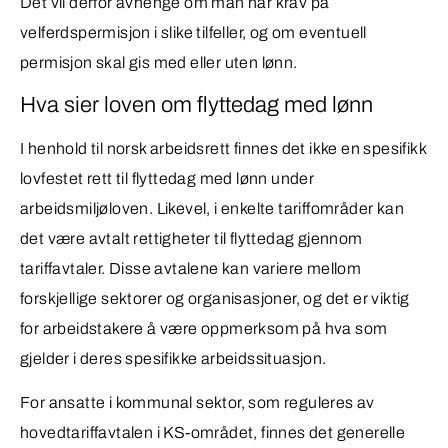
Det vil derfor avhenge om man har krav på
velferdspermisjon i slike tilfeller, og om eventuell
permisjon skal gis med eller uten lønn.
Hva sier loven om flyttedag med lønn
I henhold til norsk arbeidsrett finnes det ikke en spesifikk
lovfestet rett til flyttedag med lønn under
arbeidsmiljøloven. Likevel, i enkelte tariffområder kan
det være avtalt rettigheter til flyttedag gjennom
tariffavtaler. Disse avtalene kan variere mellom
forskjellige sektorer og organisasjoner, og det er viktig
for arbeidstakere å være oppmerksom på hva som
gjelder i deres spesifikke arbeidssituasjon.
For ansatte i kommunal sektor, som reguleres av
hovedtariffavtalen i KS-området, finnes det generelle