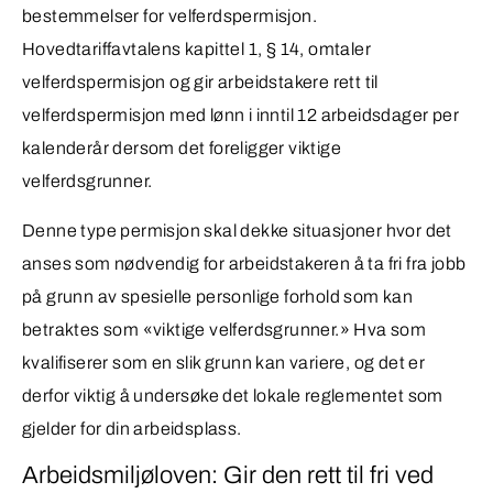
bestemmelser for velferdspermisjon.
Hovedtariffavtalens kapittel 1, § 14, omtaler
velferdspermisjon og gir arbeidstakere rett til
velferdspermisjon med lønn i inntil 12 arbeidsdager per
kalenderår dersom det foreligger viktige
velferdsgrunner.
Denne type permisjon skal dekke situasjoner hvor det
anses som nødvendig for arbeidstakeren å ta fri fra jobb
på grunn av spesielle personlige forhold som kan
betraktes som «viktige velferdsgrunner.» Hva som
kvalifiserer som en slik grunn kan variere, og det er
derfor viktig å undersøke det lokale reglementet som
gjelder for din arbeidsplass.
Arbeidsmiljøloven: Gir den rett til fri ved