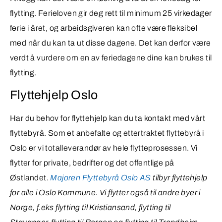
flytting. Ferieloven gir deg rett til minimum 25 virkedager
ferie i året, og arbeidsgiveren kan ofte være fleksibel
med når du kan ta ut disse dagene. Det kan derfor være
verdt å vurdere om en av feriedagene dine kan brukes til
flytting.
Flyttehjelp Oslo
Har du behov for flyttehjelp kan du ta kontakt med vårt
flyttebyrå. Som et anbefalte og ettertraktet flyttebyrå i
Oslo er vi totalleverandør av hele flytteprosessen. Vi
flytter for private, bedrifter og det offentlige på
Østlandet.
Majoren Flyttebyrå Oslo AS
tilbyr flyttehjelp
for alle i Oslo Kommune. Vi flytter også til andre byer i
Norge, f.eks flytting til Kristiansand, flytting til