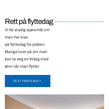
Rett på flyttedag
Vi får stadig spørsmål om
man har krav
på flyttedag fra jobben.
Mange lurer på om man
kan ta seg en fridag med
lønn når man flytter.
FÅ ET PRISTILBUD