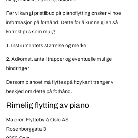
Før vi kan gi pristilbud på pianoflytting ønsker vi noe
informasjon på forhånd. Dette for å kunne gi en så
korrekt pris som mulig:
1. Instrumentets størrelse og merke
2. Adkomst, antall trapper og eventuelle mulige
hindringer
Dersom pianoet må flyttes på høykant trenger vi
beskjed om dette på forhånd.
Rimelig flytting av piano
Majoren Flyttebyrå Oslo AS
Rosenborggata 3