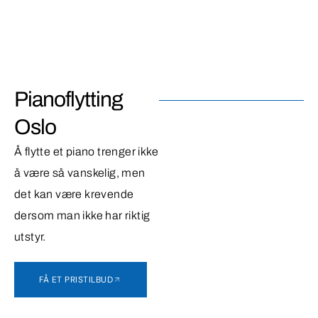
Pianoflytting
Oslo
Å flytte et piano trenger ikke
å være så vanskelig, men
det kan være krevende
dersom man ikke har riktig
utstyr.
FÅ ET PRISTILBUD