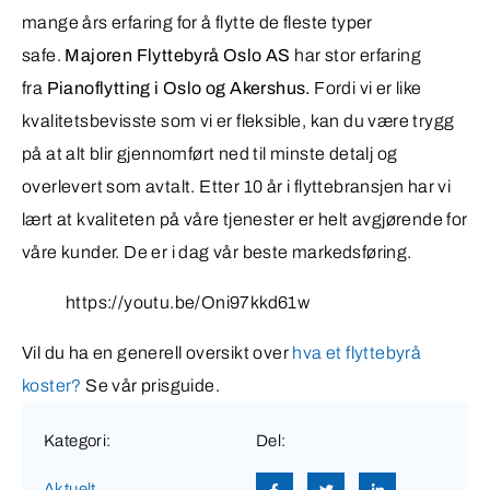
mange års erfaring for å flytte de fleste typer
safe.
Majoren Flyttebyrå Oslo AS
har stor erfaring
fra
Pianoflytting i Oslo og Akershus.
Fordi vi er like
kvalitetsbevisste som vi er fleksible, kan du være trygg
på at alt blir gjennomført ned til minste detalj og
overlevert som avtalt. Etter 10 år i flyttebransjen har vi
lært at kvaliteten på våre tjenester er helt avgjørende for
våre kunder. De er i dag vår beste markedsføring.
https://youtu.be/Oni97kkd61w
Vil du ha en generell oversikt over
hva et flyttebyrå
koster?
Se vår prisguide.
Kategori:
Del:
Aktuelt