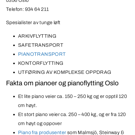
0356 Oslo
Telefon: 934 64 211
Spesialister av tunge løft
ARKIVFLYTTING
SAFETRANSPORT
PIANOTRANSPORT
KONTORFLYTTING
UTFØRING AV KOMPLEKSE OPPDRAG
Fakta om pianoer og pianoflytting Oslo
Et lite piano veier ca. 150 – 250 kg og er opptil 120
cm høyt.
Et stort piano veier ca. 250 – 400 kg, og er fra 120
cm høyt og oppover
Piano fra produsenter
som Malmsjö, Steinway &