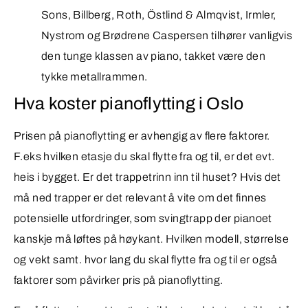
Sons, Billberg, Roth, Östlind & Almqvist, Irmler,
Nystrom og Brødrene Caspersen tilhører vanligvis
den tunge klassen av piano, takket være den
tykke metallrammen.
Hva koster pianoflytting i Oslo
Prisen på pianoflytting er avhengig av flere faktorer.
F.eks hvilken etasje du skal flytte fra og til, er det evt.
heis i bygget. Er det trappetrinn inn til huset? Hvis det
må ned trapper er det relevant å vite om det finnes
potensielle utfordringer, som svingtrapp der pianoet
kanskje må løftes på høykant. Hvilken modell, størrelse
og vekt samt. hvor lang du skal flytte fra og til er også
faktorer som påvirker pris på pianoflytting.