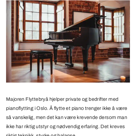
Majoren Flyttebryå hjelper private og bedrifter med
pianoflytting i Oslo. Å flytte et piano trenger ikke å være
så vanskelig, men det kan være krevende dersom man
ikke har riktig utstyr og nødvendig erfaring. Det kreves
riktig teknikk, styrke og balanse.