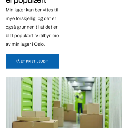
Minilager kan benyttes til
mye forskjellig, og det er
også grunnen til at det er
blitt populært. Vi tilbyr leie
av minilager i Oslo.
FÅ ET PRISTILBUD