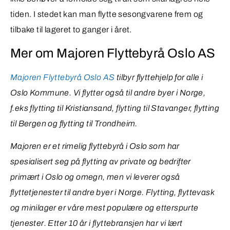
tiden. I stedet kan man flytte sesongvarene frem og
tilbake til lageret to ganger i året.
Mer om Majoren Flyttebyrå Oslo AS
Majoren Flyttebyrå Oslo AS
tilbyr flyttehjelp for alle i
Oslo Kommune. Vi flytter også til andre byer i Norge,
f.eks flytting til Kristiansand, flytting til Stavanger, flytting
til Bergen og flytting til Trondheim.
Majoren er et rimelig flyttebyrå i Oslo som har
spesialisert seg på flytting av private og bedrifter
primært i Oslo og omegn, men vi leverer også
flyttetjenester til andre byer i Norge. Flytting, flyttevask
og minilager er våre mest populære og etterspurte
tjenester. Etter 10 år i flyttebransjen har vi lært