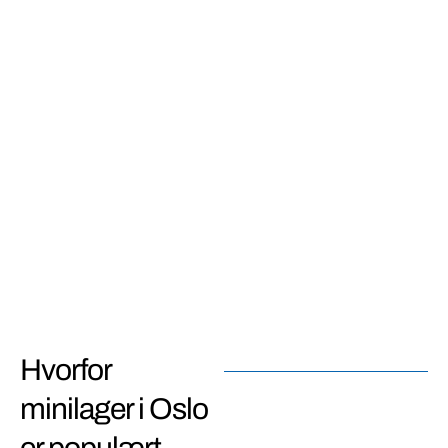
Hvorfor
minilager i Oslo
er populært