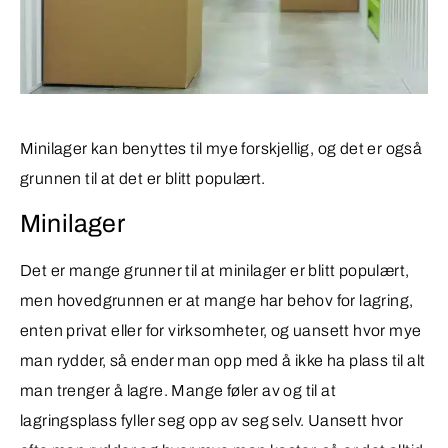
Minilager kan benyttes til mye forskjellig, og det er også
grunnen til at det er blitt populært.
Minilager
Det er mange grunner til at minilager er blitt populært,
men hovedgrunnen er at mange har behov for lagring,
enten privat eller for virksomheter, og uansett hvor mye
man rydder, så ender man opp med å ikke ha plass til alt
man trenger å lagre. Mange føler av og til at
lagringsplass fyller seg opp av seg selv. Uansett hvor