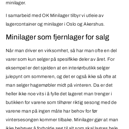
minilager.
I samarbeid med OK Minilager tilbyr vi utleie av
lagercontainer og minilager i Oslo og Akershus.
Minilager som fjernlager for salg
Når man driver en virksomhet, så har man ofte en del
varer som kun selger på spesifikke deler av året. For
eksempel er det sjelden at en interiørbutikk selger
julepynt om sommeren, og det er også ikke så ofte at
man selger hagemøbler midt på vinteren. Da er det
heller ikke noe vits i å fylle det lageret man trenger i
butikken for varene som tilhører riktig sesong med de
varene man på ingen måte har behov for før
vintersesongen kommer tilbake. Minilager gjør at man
ikke behøver å forholde seg til alt som skal lagres hele