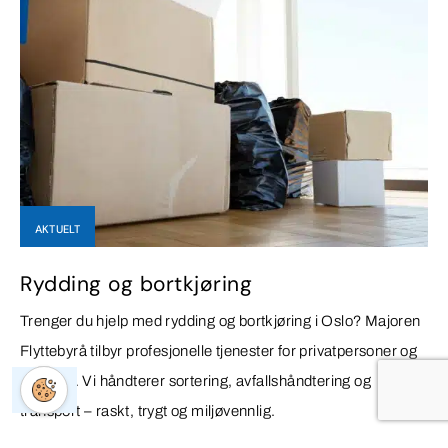
AKTUELT
Rydding og bortkjøring
Trenger du hjelp med rydding og bortkjøring i Oslo? Majoren
Flyttebyrå tilbyr profesjonelle tjenester for privatpersoner og
bedrifter. Vi håndterer sortering, avfallshåndtering og
transport – raskt, trygt og miljøvennlig.