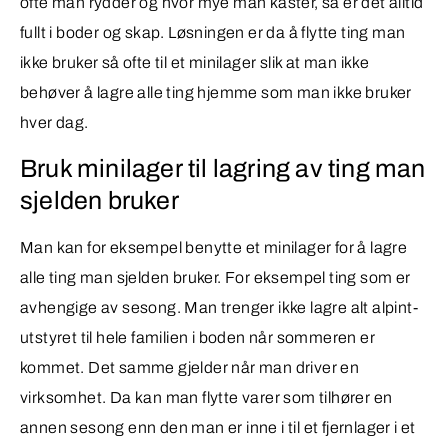
ofte man rydder og hvor mye man kaster, så er det alltid
fullt i boder og skap. Løsningen er da å flytte ting man
ikke bruker så ofte til et minilager slik at man ikke
behøver å lagre alle ting hjemme som man ikke bruker
hver dag.
Bruk minilager til lagring av ting man
sjelden bruker
Man kan for eksempel benytte et minilager for å lagre
alle ting man sjelden bruker. For eksempel ting som er
avhengige av sesong. Man trenger ikke lagre alt alpint-
utstyret til hele familien i boden når sommeren er
kommet. Det samme gjelder når man driver en
virksomhet. Da kan man flytte varer som tilhører en
annen sesong enn den man er inne i til et fjernlager i et