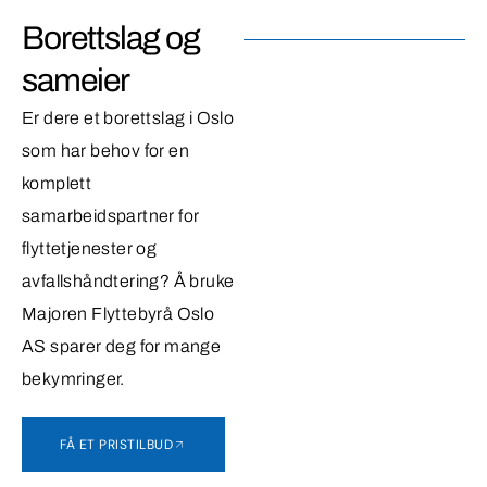
Borettslag og
sameier
Er dere et borettslag i Oslo
som har behov for en
komplett
samarbeidspartner for
flyttetjenester og
avfallshåndtering? Å bruke
Majoren Flyttebyrå Oslo
AS sparer deg for mange
bekymringer.
FÅ ET PRISTILBUD