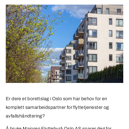
Er dere et borettslag i Oslo som har behov for en
komplett samarbeidspartner for flyttetjenester og
avfallshåndtering?
Å bruke Majoren Flyttebyrå Oslo AS sparer deg for