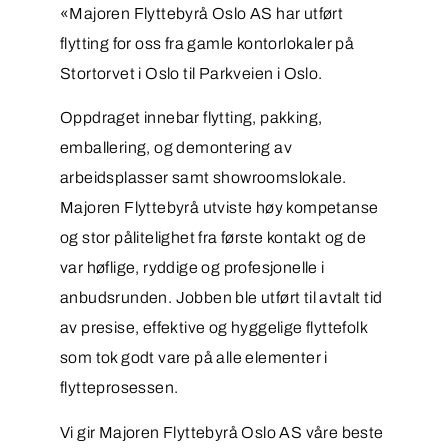
«Majoren Flyttebyrå Oslo AS har utført
flytting for oss fra gamle kontorlokaler på
Stortorvet i Oslo til Parkveien i Oslo.
Oppdraget innebar flytting, pakking,
emballering, og demontering av
arbeidsplasser samt showroomslokale.
Majoren Flyttebyrå utviste høy kompetanse
og stor pålitelighet fra første kontakt og de
var høflige, ryddige og profesjonelle i
anbudsrunden. Jobben ble utført til avtalt tid
av presise, effektive og hyggelige flyttefolk
som tok godt vare på alle elementer i
flytteprosessen.
Vi gir Majoren Flyttebyrå Oslo AS våre beste