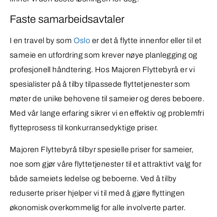
Faste samarbeidsavtaler
I en travel by som
Oslo
er det å flytte innenfor eller til et
sameie en utfordring som krever nøye planlegging og
profesjonell håndtering. Hos Majoren Flyttebyrå er vi
spesialister på å tilby tilpassede flyttetjenester som
møter de unike behovene til sameier og deres beboere.
Med vår lange erfaring sikrer vi en effektiv og problemfri
flytteprosess til konkurransedyktige priser.
Majoren Flyttebyrå tilbyr spesielle priser for sameier,
noe som gjør våre flyttetjenester til et attraktivt valg for
både sameiets ledelse og beboerne. Ved å tilby
reduserte priser hjelper vi til med å gjøre flyttingen
økonomisk overkommelig for alle involverte parter.