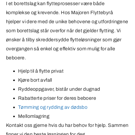
I et borettslag kan flytteprosesser være både
komplekse og krevende. Hos Majoren Flyttebyrå
hjelper vi dere med de unike behovene og utfordringene
som borettslag står overfor når det gjelder flytting. Vi
ønsker å tilby skreddersydde flytteløsninger som gjør
overgangen så enkel og effektiv som mulig for alle
beboere.
Hjelp til å flytte privat
Kjøre bort avfall
Ryddeoppgaver, bistår under dugnad
Rabatterte priser for deres beboere
Tømming og rydding av dødsbo
Mellomlagring
Kontakt oss gjerne hvis du har behov for hjelp. Sammen
finner vi den beste løsningen for deg.