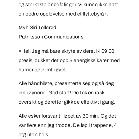
og sterkeste anbefalinger. Vi kunne ikke hatt
en bedre opplevelse med et flyttebyrå».
Mvh Siri Tollerød
Patriksson Communications
«Hei, Jeg må bare skryte av dere. Kl 09.00
presis, dukket det opp 3 energiske karer med
humor og glimt i øyet.
Alle håndhilste, presenterte seg og så deg
inn i øynene. God start! De tok en rask
oversikt og deretter gikk de effektivt i gang.
Alle esker forsvant i løpet av 30 min. Og det
var flere enn jeg trodde. De løp i trappene, 4
etg uten heis.