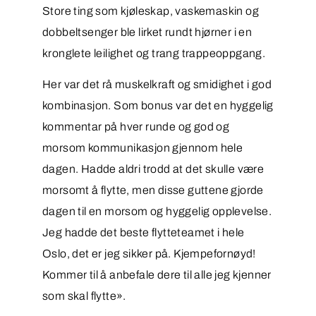
Store ting som kjøleskap, vaskemaskin og
dobbeltsenger ble lirket rundt hjørner i en
kronglete leilighet og trang trappeoppgang.
Her var det rå muskelkraft og smidighet i god
kombinasjon. Som bonus var det en hyggelig
kommentar på hver runde og god og
morsom kommunikasjon gjennom hele
dagen. Hadde aldri trodd at det skulle være
morsomt å flytte, men disse guttene gjorde
dagen til en morsom og hyggelig opplevelse.
Jeg hadde det beste flytteteamet i hele
Oslo, det er jeg sikker på. Kjempefornøyd!
Kommer til å anbefale dere til alle jeg kjenner
som skal flytte».