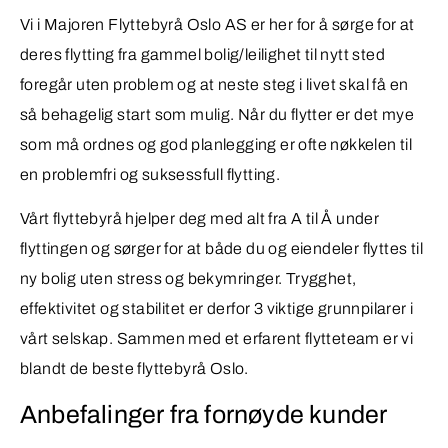
Vi i Majoren Flyttebyrå Oslo AS er her for å sørge for at
deres flytting fra gammel bolig/leilighet til nytt sted
foregår uten problem og at neste steg i livet skal få en
så behagelig start som mulig. Når du flytter er det mye
som må ordnes og god planlegging er ofte nøkkelen til
en problemfri og suksessfull flytting.
Vårt flyttebyrå hjelper deg med alt fra A til Å under
flyttingen og sørger for at både du og eiendeler flyttes til
ny bolig uten stress og bekymringer. Trygghet,
effektivitet og stabilitet er derfor 3 viktige grunnpilarer i
vårt selskap. Sammen med et erfarent flytteteam er vi
blandt de beste flyttebyrå Oslo.
Anbefalinger fra fornøyde kunder