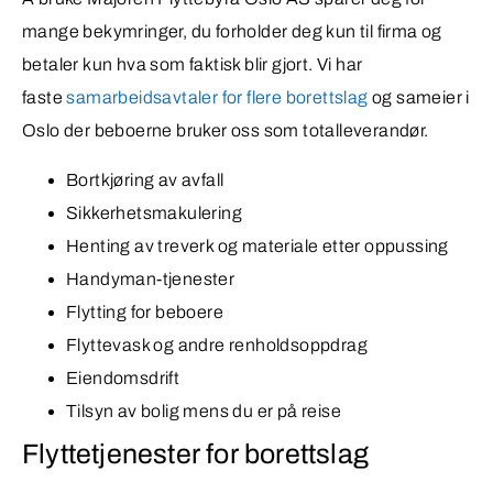
mange bekymringer, du forholder deg kun til firma og
betaler kun hva som faktisk blir gjort. Vi har
faste
samarbeidsavtaler for flere borettslag
og sameier i
Oslo der beboerne bruker oss som totalleverandør.
Bortkjøring av avfall
Sikkerhetsmakulering
Henting av treverk og materiale etter oppussing
Handyman-tjenester
Flytting for beboere
Flyttevask og andre renholdsoppdrag
Eiendomsdrift
Tilsyn av bolig mens du er på reise
Flyttetjenester for borettslag