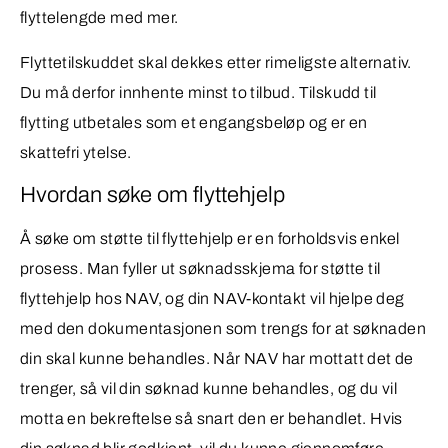
flyttelengde med mer.
Flyttetilskuddet skal dekkes etter rimeligste alternativ.
Du må derfor innhente minst to tilbud. Tilskudd til
flytting utbetales som et engangsbeløp og er en
skattefri ytelse.
Hvordan søke om flyttehjelp
Å søke om støtte til flyttehjelp er en forholdsvis enkel
prosess. Man fyller ut søknadsskjema for støtte til
flyttehjelp hos NAV, og din NAV-kontakt vil hjelpe deg
med den dokumentasjonen som trengs for at søknaden
din skal kunne behandles. Når NAV har mottatt det de
trenger, så vil din søknad kunne behandles, og du vil
motta en bekreftelse så snart den er behandlet. Hvis