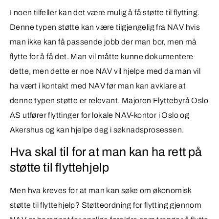
I noen tilfeller kan det være mulig å få støtte til flytting.
Denne typen støtte kan være tilgjengelig fra NAV hvis
man ikke kan få passende jobb der man bor, men må
flytte for å få det. Man vil måtte kunne dokumentere
dette, men dette er noe NAV vil hjelpe med da man vil
ha vært i kontakt med NAV før man kan avklare at
denne typen støtte er relevant. Majoren Flyttebyrå Oslo
AS utfører flyttinger for lokale NAV-kontor i Oslo og
Akershus og kan hjelpe deg i søknadsprosessen.
Hva skal til for at man kan ha rett på
støtte til flyttehjelp
Men hva kreves for at man kan søke om økonomisk
støtte til flyttehjelp? Støtteordning for flytting gjennom