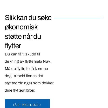
Slik kan du søke
økonomisk
støtte når du
flytter
Du kan få tilskudd til
dekning av flyttehjelp Nav.
Må du flytte for å komme
deg i arbeid finnes det
støtteordninger som dekker
dine flytteutgifter.
FÅ ET PRISTILBUD