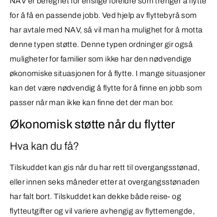
NAV er beregnet for enslige foreldre som trenger å flytte
for å få en passende jobb. Ved hjelp av flyttebyrå som
har avtale med NAV, så vil man ha mulighet for å motta
denne typen støtte. Denne typen ordninger gir også
muligheter for familier som ikke har den nødvendige
økonomiske situasjonen for å flytte. I mange situasjoner
kan det være nødvendig å flytte for å finne en jobb som
passer når man ikke kan finne det der man bor.
Økonomisk støtte når du flytter
Hva kan du få?
Tilskuddet kan gis når du har rett til overgangsstønad,
eller innen seks måneder etter at overgangsstønaden
har falt bort. Tilskuddet kan dekke både reise- og
flytteutgifter og vil variere avhengig av flyttemengde,