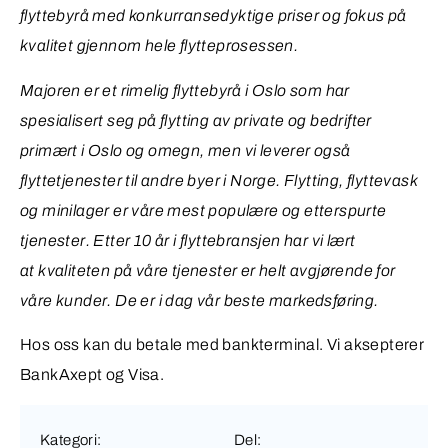
flyttebyrå med konkurransedyktige priser og fokus på
kvalitet gjennom hele flytteprosessen.
Majoren er et rimelig flyttebyrå i Oslo som har
spesialisert seg på flytting av private og bedrifter
primært i Oslo og omegn, men vi leverer også
flyttetjenester til andre byer i Norge. Flytting, flyttevask
og minilager er våre mest populære og etterspurte
tjenester. Etter 10 år i flyttebransjen har vi lært
at kvaliteten på våre tjenester er helt avgjørende for
våre kunder. De er i dag vår beste markedsføring.
Hos oss kan du betale med bankterminal. Vi aksepterer
BankAxept og Visa.
Kategori:
Del: