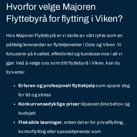
Hvorfor velge Majoren
Flyttebyrå for flytting i Viken?
Hos Majoren Flyttebyrå er vi stolte av vårt rykte som en
pålitelig leverandør av flyttetjenester i Oslo og Viken. Vi
fokuserer på kvalitet, effektivitet og kundeservice i alt vi
gjør. Ved å velge oss som ditt flyttebyrå i Viken, kan du
forvente:
Erfaren og profesjonell flyttehjelp
som sparer deg
for tid og stress
Konkurransedyktige priser
tilpasset dine behov og
budsjett
Fleksible løsninger
, enten det er for privatflytting,
kontorflytting eller spesialtjenester som