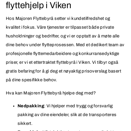
flyttehjelp i Viken
Hos Majoren Flyttebyrå setter vi kundetilfredshet og
kvalitet i fokus. Våre tjenester er tilpasset både private
husholdninger og bedrifter, og vi er opptatt av å møte alle
dine behov under flytteprosessen. Med et dedikert team av
profesjonelle flyttemedarbeidere og konkurransedyktige
priser, er vi et ettertraktet flyttebyrå i Viken. Vi tilbyr også
gratis befaring for å gi deg et nøyaktig prisoverslag basert
på dine spesifikke behov.
Hva kan Majoren Flyttebyrå hjelpe deg med?
Nedpakking
: Vi hjelper med trygg og forsvarlig
pakking av dine eiendeler, slik at de transporteres
sikkert.