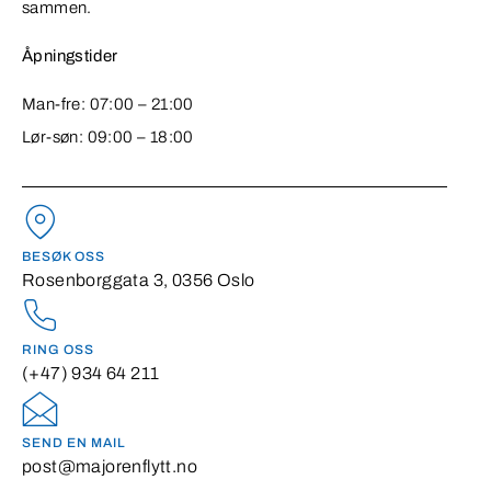
sammen.
Åpningstider
Man-fre: 07:00 – 21:00
Lør-søn: 09:00 – 18:00
BESØK OSS
Rosenborggata 3, 0356 Oslo
RING OSS
(+47) 934 64 211
SEND EN MAIL
post@majorenflytt.no