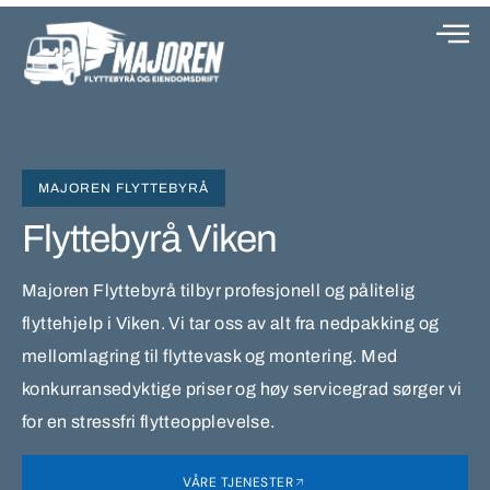
MAJOREN FLYTTEBYRÅ
Flyttebyrå Viken
Majoren Flyttebyrå tilbyr profesjonell og pålitelig
flyttehjelp i Viken. Vi tar oss av alt fra nedpakking og
mellomlagring til flyttevask og montering. Med
konkurransedyktige priser og høy servicegrad sørger vi
for en stressfri flytteopplevelse.
VÅRE TJENESTER