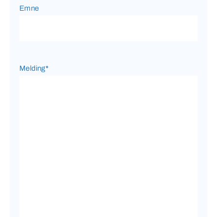
Emne
Melding
*