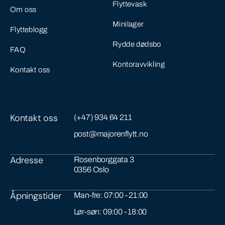
Flyttevask
Om oss
Minilager
Flytteblogg
Rydde dødsbo
FAQ
Kontoravvikling
Kontakt oss
Kontakt oss
(+47) 934 64 211
post@majorenflytt.no
Adresse
Rosenborggata 3
0356 Oslo
Åpningstider
Man-fre: 07:00 - 21:00
Lør-søn: 09:00 - 18:00