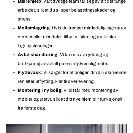
Bærehjelp
: Vårt dyktige team tar seg av alt det tunge
arbeidet, slik at du slipper belastningsskader og
stress.
Mellomlagring
: Hvis du trenger midlertidig lagring av
møbler eller eiendeler, tilbyr vi sikre og praktiske
lagringsløsninger.
Avfallshåndtering
: Vi tar oss av rydding og
bortkjøring av avfall på en miljøvennlig måte.
Flyttevask
: Vi sørger for at boligen din blir skinnende
ren etter utflytting, klar til overlevering.
Montering i ny bolig
: Vi bistår med montering av
møbler og utstyr, slik at ditt nye hjem blir funksjonelt
fra første dag.