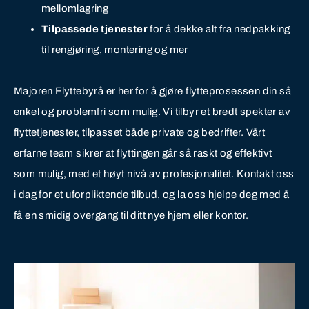
mellomlagring
Tilpassede tjenester
for å dekke alt fra nedpakking
til rengjøring, montering og mer
Majoren Flyttebyrå er her for å gjøre flytteprosessen din så
enkel og problemfri som mulig. Vi tilbyr et bredt spekter av
flyttetjenester, tilpasset både private og bedrifter. Vårt
erfarne team sikrer at flyttingen går så raskt og effektivt
som mulig, med et høyt nivå av profesjonalitet. Kontakt oss
i dag for et uforpliktende tilbud, og la oss hjelpe deg med å
få en smidig overgang til ditt nye hjem eller kontor.