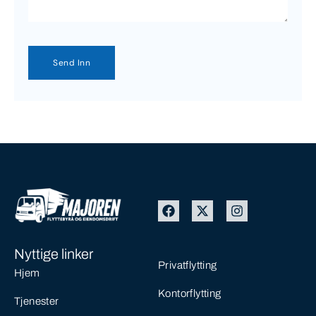
Nyttige linker
Privatflytting
Hjem
Kontorflytting
Tjenester